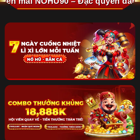
uyến mãi NOHU90 – Đặc quyền dàn