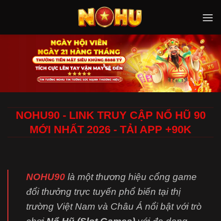
Bỏ
qua
nội
dung
NOHU90 - LINK TRUY CẬP NỔ HŨ 90
MỚI NHẤT 2026 - TẢI APP +90K
NOHU90
là một thương hiệu cổng game
đổi thưởng trực tuyến phổ biến tại thị
trường Việt Nam và Châu Á nổi bật với trò