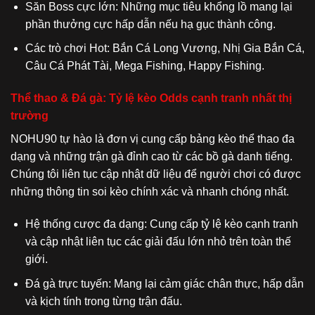
Săn Boss cực lớn: Những mục tiêu khổng lồ mang lại
phần thưởng cực hấp dẫn nếu hạ gục thành công.
Các trò chơi Hot: Bắn Cá Long Vương, Nhị Gia Bắn Cá,
Câu Cá Phát Tài, Mega Fishing, Happy Fishing.
Thể thao & Đá gà: Tỷ lệ kèo Odds cạnh tranh nhất thị
trường
NOHU90 tự hào là đơn vị cung cấp bảng kèo thể thao đa
dạng và những trận gà đỉnh cao từ các bồ gà danh tiếng.
Chúng tôi liên tục cập nhật dữ liệu để người chơi có được
những thông tin soi kèo chính xác và nhanh chóng nhất.
Hệ thống cược đa dạng: Cung cấp tỷ lệ kèo cạnh tranh
và cập nhật liên tục các giải đấu lớn nhỏ trên toàn thế
giới.
Đá gà trực tuyến: Mang lại cảm giác chân thực, hấp dẫn
và kịch tính trong từng trận đấu.