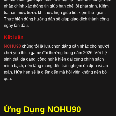
nhập chính xác thông tin giúp hạn chế lỗi phát sinh. Kiểm
tra hạn mức trước khi thực hiện giúp tiết kiệm thời gian.
Thực hiện đúng hướng dẫn sẽ giúp giao dịch thành công
ngay lần đầu.
Kết luận
NOHU90
chúng tôi là lựa chọn đáng cân nhắc cho người
chơi yêu thích game đổi thưởng trong năm 2026. Với hệ
sinh thái đa dạng, công nghệ hiện đại cùng chính sách
minh bạch, nền tảng mang đến trải nghiệm ổn định và an
toàn. Hứa hẹn sẽ là điểm đến mà hội viên không nên bỏ
qua.
Ứng Dụng NOHU90