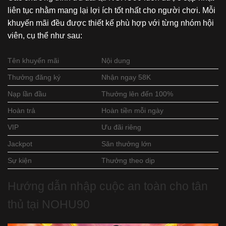
liên tục nhằm mang lại lợi ích tốt nhất cho người chơi. Mỗi
khuyến mãi đều được thiết kế phù hợp với từng nhóm hội
viên, cụ thể như sau:
Tên khuyến mãi
Nội dung
Thưởng đăng ký
Nhận ngay 58K
Nạp lần đầu
Thưởng lên đến 100%
Hoàn trả
Hoàn tiền mỗi ngày
VIP
Ưu đãi riêng
Jackpot
Săn thưởng lớn
Sự kiện
Thưởng theo dịp
Hướng dẫn nhập cuộc an toàn cho tân
thủ tại NOHU90