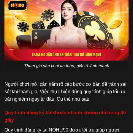
Tham gia sân chơi an toàn, giải trí lành mạnh
Người chơi mới cần nắm rõ các bước cơ bản để tránh sai
sót khi tham gia. Việc thực hiện đúng quy trình giúp tối ưu
trải nghiệm ngay từ đầu. Cụ thể như sau:
Quy trình đăng ký tài khoản nhanh chóng chỉ trong 30
giây
Quy trình đăng ký tại NOHU90 được tối ưu giúp người