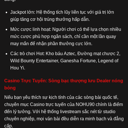
Jackpot lớn: Hệ thống tích lũy liên tục với giá trị lớn
giúp tăng cơ hội trúng thưởng hấp dẫn.
Mức cược linh hoạt: Người chơi có thể lựa chọn nhiều
mức cược phù hợp ngân sách, chỉ cần một lần quay
may mắn để nhận phần thưởng cực lớn.
Các trò chơi Hot: Kho báu Aztec, Đường mạt chược 2,
Wild Bounty Entertainer, Ganesha Fortune, Legend of
Hou Yi.
Casino Trực Tuyến: Sòng bạc thượng lưu Dealer nóng
bỏng
Nếu bạn yêu thích sự kịch tính của các sòng bài quốc tế,
chuyên mục Casino trực tuyến của NOHU90 chính là điểm
đến lý tưởng. Với hệ thống livestream sắc nét từ studio
chuyên nghiệp, mọi ván bài đều diễn ra minh bạch và đẳng
cấp.