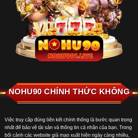
ÀO NOHU90 CHÍNH THỨC KHÔNG B
Việc truy cập đúng liên kết chính thống là bước quan trọng
nhất để bảo vệ tài sản và thông tin cá nhân của bạn. Trong
bối cảnh các website giả mạo xuất hiện ngày càng nhiều,