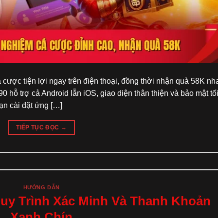
ược tiện lợi ngay trên điện thoại, đồng thời nhận quà 58K nh
ỗ trợ cả Android lẫn iOS, giao diện thân thiện và bảo mật tố
ạn cài đặt ứng […]
TIẾP TỤC ĐỌC
→
HƯỚNG DẪN
uy Trình Xác Minh Và Thanh Khoản
Xanh Chín