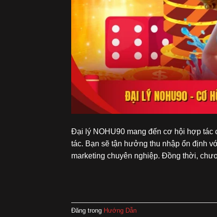
Đại lý NOHU90 mang đến cơ hội hợp tác ch
tác. Bạn sẽ tận hưởng thu nhập ổn định vớ
marketing chuyên nghiệp. Đồng thời, chương
Đăng trong
Hướng Dẫn