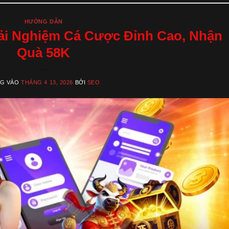
HƯỚNG DẪN
ải Nghiệm Cá Cược Đỉnh Cao, Nhận
Quà 58K
G VÀO
THÁNG 4 13, 2026
BỞI
SEO