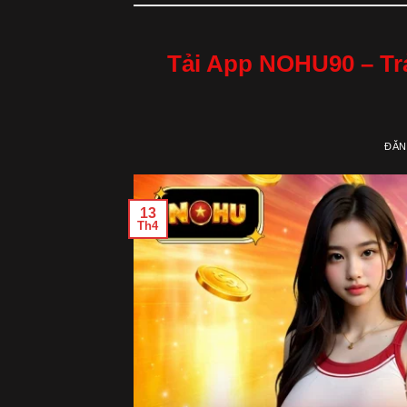
Tải App NOHU90 – Tr
ĐĂN
13
Th4