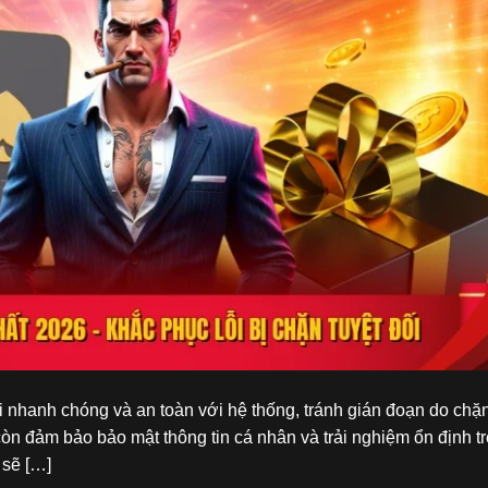
nhanh chóng và an toàn với hệ thống, tránh gián đoạn do chặn
òn đảm bảo bảo mật thông tin cá nhân và trải nghiệm ổn định t
 sẽ […]