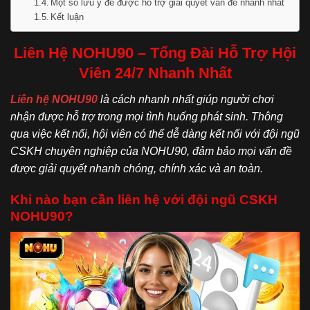
Một số lưu ý để được hỗ trợ giải quyết vấn đề nhanh nhất
Kết luận
Liên Hệ NOHU90 – Tổng Đài Hỗ Trợ Hội
Viên 24/7 Nhanh Nhất
Liên hệ NOHU90
là cách nhanh nhất giúp người chơi
nhận được hỗ trợ trong mọi tình huống phát sinh. Thông
qua việc kết nối, hội viên có thể dễ dàng kết nối với đội ngũ
CSKH chuyên nghiệp của NOHU90, đảm bảo mọi vấn đề
được giải quyết nhanh chóng, chính xác và an toàn.
Khi nào bạn cần liên hệ với đội ngũ CSKH
NOHU90?