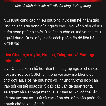
Một số hình thức kết nối với nền tảng thường dùng
NOHU90 cung cấp nhiều phương thức liên hệ nhằm đáp
ứng nhu cầu đa dạng của người chơi. Mỗi kênh đều có ưu
điểm riêng phù hợp với từng tình huống cụ thể và nhu cầu
người dùng. Dưới đây là các cách phổ biến để liên hệ
NOHU90.
Live Chat trực tuyến, Hotline, Telegram và Fanpage
chính chủ
Live Chat là kênh hỗ trợ nhanh nhất giúp người chơi kết
nối trực tiếp với CSKH chỉ trong vài giây mà không cần
chờ đợi lâu. Hotline phù hợp với những trường hợp cần
trao đổi chi tiết hoặc xử lý gấp các vấn đề quan trọng.
Telegram và Fanpage mang lại sự tiện lợi khi có thể liên
hệ mọi lúc mọi nơi. Tất cả các kênh đều đảm bảo phản hồi
nhanh chóng khi liên hệ.