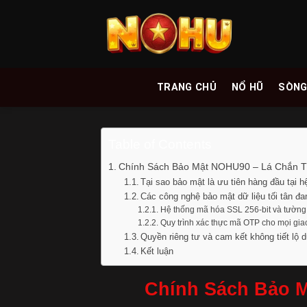
Bỏ
qua
nội
dung
TRANG CHỦ
NỔ HŨ
SÒNG
Table of Contents
Chính Sách Bảo Mật NOHU90 – Lá Chắn Th
Tại sao bảo mật là ưu tiên hàng đầu tại
Các công nghệ bảo mật dữ liệu tối tân đ
Hệ thống mã hóa SSL 256-bit và tườn
Quy trình xác thực mã OTP cho mọi giao
Quyền riêng tư và cam kết không tiết lộ 
Kết luận
Chính Sách Bảo M