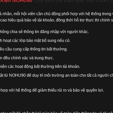
u Kiện NOHU90
: Quy Định Để Đảm Bảo Sân Chơi C
á nhân, mỗi hội viên cần chủ động phối hợp với hệ thống trong 
g cao hiệu quả bảo vệ tài khoản, đồng thời hỗ trợ thực thi chí
ông chia sẻ thông tin đăng nhập với người khác.
h hoạt các lớp bảo mật bổ sung nếu có.
êu cầu cung cấp thông tin bất thường.
n đều chính xác và trung thực.
iện các hoạt động bất thường trên tài khoản.
t từ NOHU90 để duy trì môi trường an toàn cho tất cả người ch
hợp với hệ thống để giảm thiểu rủi ro và bảo vệ quyền lợi.