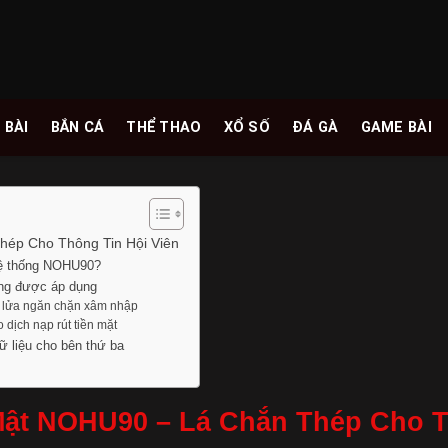
 BÀI
BẮN CÁ
THỂ THAO
XỔ SỐ
ĐÁ GÀ
GAME BÀI
ép Cho Thông Tin Hội Viên
 hệ thống NOHU90?
ang được áp dụng
g lửa ngăn chặn xâm nhập
 dịch nạp rút tiền mặt
dữ liệu cho bên thứ ba
ật NOHU90 – Lá Chắn Thép Cho T