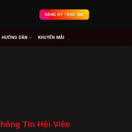
ĐĂNG KÝ TẶNG 58K
HƯỚNG DẪN
KHUYẾN MÃI
hông Tin Hội Viên