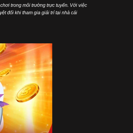
hơi trong môi trường trực tuyến. Với việc
đối khi tham gia giải trí tại nhà cái