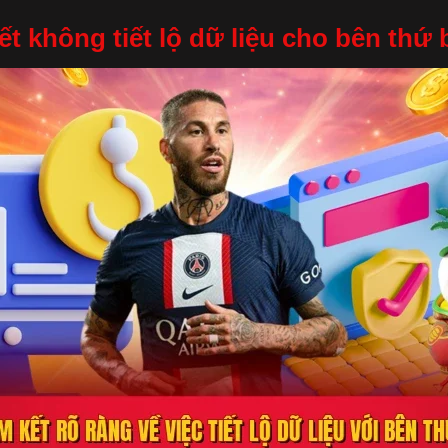
t không tiết lộ dữ liệu cho bên thứ 