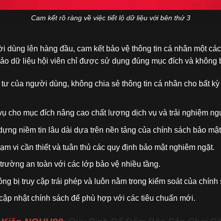
Cam kết rõ ràng về việc tiết lộ dữ liệu với bên thứ 3
 dùng lên hàng đầu, cam kết bảo vệ thông tin cá nhân một cách
 dữ liệu hội viên chỉ được sử dụng đúng mục đích và không bị
tư của người dùng, không chia sẻ thông tin cá nhân cho bất kỳ
vụ cho mục đích nâng cao chất lượng dịch vụ và trải nghiệm ng
 dựng niềm tin lâu dài dựa trên nền tảng của chính sách bảo m
ạm vi cần thiết và tuân thủ các quy định bảo mật nghiêm ngặt.
 trường an toàn với các lớp bảo vệ nhiều tầng.
ông bị truy cập trái phép và luôn nằm trong kiểm soát của chí
cập nhật chính sách để phù hợp với các tiêu chuẩn mới.