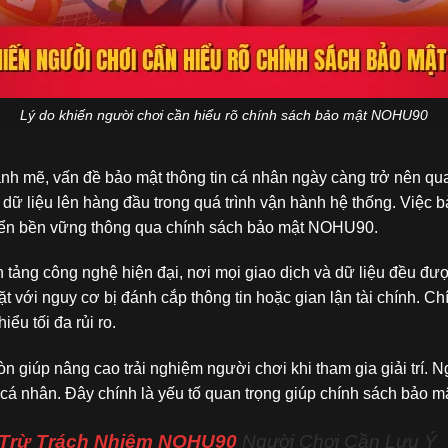
Lý do khiến người chơi cần hiểu rõ chính sách bảo mật NOHU90
ạnh mẽ, vấn đề bảo mật thông tin cá nhân ngày càng trở nên q
n dữ liệu lên hàng đầu trong quá trình vận hành hệ thống. Việc b
triển bền vững thông qua chính sách bảo mật NOHU90.
ảng công nghệ hiện đại, nơi mọi giao dịch và dữ liệu đều đượ
t với nguy cơ bị đánh cắp thông tin hoặc gian lận tài chính. C
ểu tối đa rủi ro.
òn giúp nâng cao trải nghiệm người chơi khi tham gia giải trí. 
ệu cá nhân. Đây chính là yếu tố quan trọng giúp chính sách bảo 
 Trừ Trách Nhiệm NOHU90
Người Chơi Cần Lưu Ý