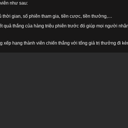
 viên như sau:
 thời gian, số phiên tham gia, tiền cược, tiền thưởng,…
ết quả thắng của hàng triệu phiên trước đó giúp mọi người nhậ
xếp hạng thành viên chiến thắng với tổng giá trị thưởng đi kè