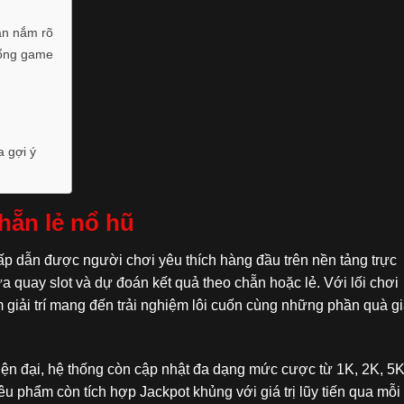
ần nắm rõ
cổng game
a gợi ý
hẵn lẻ nổ hũ
p dẫn được người chơi yêu thích hàng đầu trên nền tảng trực
a quay slot và dự đoán kết quả theo chẵn hoặc lẻ. Với lối chơi
 giải trí mang đến trải nghiệm lôi cuốn cùng những phần quà g
iện đại, hệ thống còn cập nhật đa dạng mức cược từ 1K, 2K, 5K
u phẩm còn tích hợp Jackpot khủng với giá trị lũy tiến qua mỗi