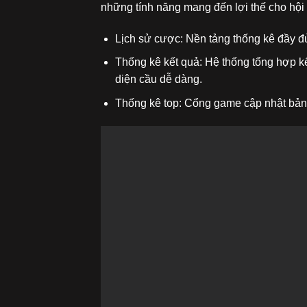
những tính năng mang đến lợi thế cho hội
Lịch sử cược: Nền tảng thống kê đầy đủ
Thống kê kết quả: Hệ thống tổng hợp k
diện cầu dễ dàng.
Thống kê top: Cổng game cập nhật bảng 