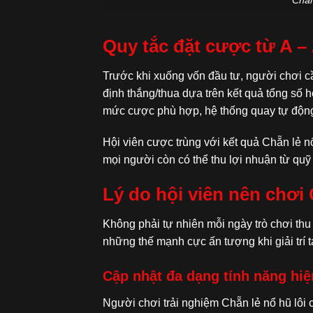
Chẵn
Quy tắc đặt cược từ A –
Trước khi xuống vốn đầu tư, người chơi c
định thắng/thua dựa trên kết quả tổng số 
mức cược phù hợp, hệ thống quay tự động 
Hội viên cược trùng với kết quả Chẵn lẻ n
mọi người còn có thể thu lợi nhuận từ quỹ 
Lý do hội viên nên chơi
Không phải tự nhiên mỗi ngày trò chơi thu 
những thế mạnh cực ấn tượng khi giải trí
Cập nhật đa dạng tính năng hiệ
Người chơi trải nghiệm Chẵn lẻ nổ hũ lôi 