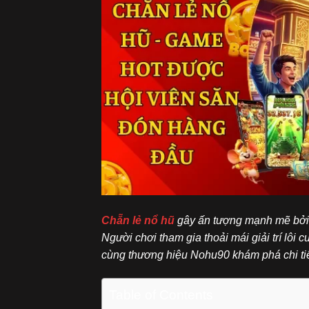
Chẵn lẻ nổ hũ
gây ấn tượng mạnh mẽ bởi q
Người chơi tham gia thoải mái giải trí lôi 
cùng thương hiệu Nohu90 khám phá chi tiết
Table of Contents