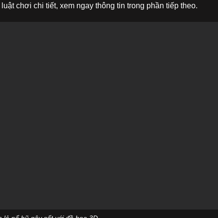
ật chơi chi tiết, xem ngay thông tin trong phần tiếp theo.