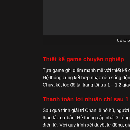
Trò chơ
Thiết kế game chuyên nghiệp
Tựa game ghi điểm mạnh mẽ với thiết kế 
Hệ thống cũng kết hợp nhạc nền sống động,
Chưa kể, tốc độ tải trang tối ưu 1 – 1.2 
Thanh toán lợi nhuận chỉ sau 1
Sau quá trình giải trí Chẵn lẻ nổ hũ, người
thao tác cơ bản. Hệ thống cập nhật 3 cổng
điện tử. Với quy trình xét duyệt tự động, 