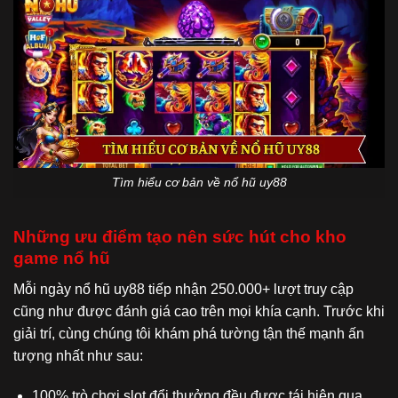
Tìm hiểu cơ bản về nổ hũ uy88
Những ưu điểm tạo nên sức hút cho kho
game nổ hũ
Mỗi ngày nổ hũ uy88 tiếp nhận 250.000+ lượt truy cập
cũng như được đánh giá cao trên mọi khía cạnh. Trước khi
giải trí, cùng chúng tôi khám phá tường tận thế mạnh ấn
tượng nhất như sau:
100% trò chơi slot đổi thưởng đều được tái hiện qua