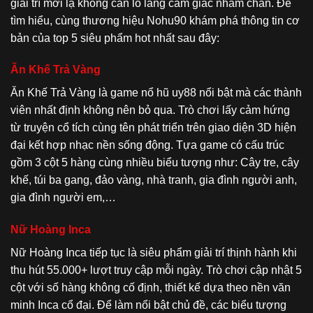
giải trí mới lạ không cần lo lắng cảm giác nhàm chán. Để
tìm hiểu, cùng thương hiệu Nohu90 khám phá thông tin cơ
bản của top 5 siêu phẩm hot nhất sau đây:
Ăn Khế Trả Vàng
Ăn Khế Trả Vàng là game nổ hũ uy88 nổi bật mà các thành
viên nhất định không nên bỏ qua. Trò chơi lấy cảm hứng
từ truyện cổ tích cùng tên phát triển trên giao diện 3D hiện
đại kết hợp nhạc nền sống động. Tựa game có cấu trúc
gồm 3 cột 5 hàng cùng nhiều biểu tượng như: Cây tre, cây
khế, túi ba gang, đảo vàng, nhà tranh, gia đình người anh,
gia đình người em,…
Nữ Hoàng Inca
Nữ Hoàng Inca tiếp tục là siêu phẩm giải trí thịnh hành khi
thu hút 55.000+ lượt truy cập mỗi ngày. Trò chơi cập nhật 5
cột với số hàng không cố định, thiết kế dựa theo nền văn
minh Inca cổ đại. Để làm nổi bật chủ đề, các biểu tượng