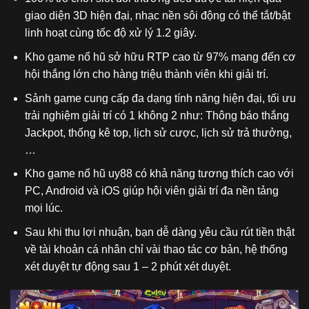
giao diện 3D hiện đại, nhạc nền sôi động có thể tắt/bật
linh hoạt cùng tốc độ xử lý 1.2 giây.
Kho game nổ hũ sở hữu RTP cao từ 97% mang đến cơ
hội thắng lớn cho hàng triệu thành viên khi giải trí.
Sảnh game cung cấp đa dạng tính năng hiện đại, tối ưu
trải nghiệm giải trí có 1 không 2 như: Thông báo thắng
Jackpot, thống kê top, lịch sử cược, lịch sử trả thưởng,
…
Kho game nổ hũ uy88 có khả năng tương thích cao với
PC, Android và iOS giúp hội viên giải trí đa nền tảng
mọi lúc.
Sau khi thu lợi nhuận, bạn dễ dàng yêu cầu rút tiền thật
về tài khoản cá nhân chỉ vài thao tác cơ bản, hệ thống
xét duyệt tự động sau 1 – 2 phút xét duyệt.