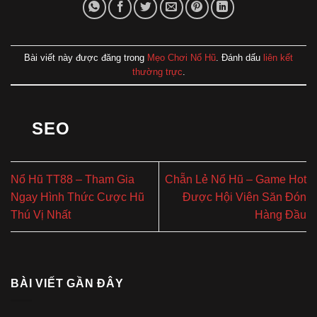
Bài viết này được đăng trong
Mẹo Chơi Nổ Hũ
. Đánh dấu
liên kết
thường trực
.
SEO
Nổ Hũ TT88 – Tham Gia
Chẵn Lẻ Nổ Hũ – Game Hot
Ngay Hình Thức Cược Hũ
Được Hội Viên Săn Đón
Thú Vị Nhất
Hàng Đầu
BÀI VIẾT GẦN ĐÂY