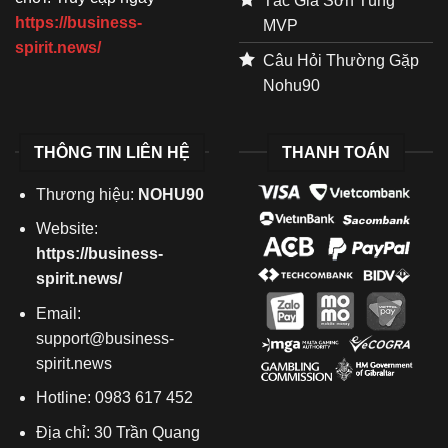
Tác Giả Sơn Tùng
https://business-
MVP
spirit.news/
Câu Hỏi Thường Gặp
Nohu90
THÔNG TIN LIÊN HỆ
THANH TOÁN
Thương hiệu:
NOHU90
Website:
https://business-
spirit.news/
Email:
support@business-
spirit.news
Hotline: 0983 617 452
Địa chỉ: 30 Trần Quang