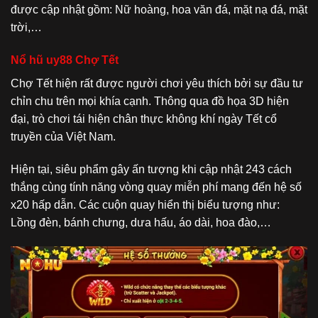
được cập nhật gồm: Nữ hoàng, hoa văn đá, mặt nạ đá, mặt
trời,…
Nổ hũ uy88 Chợ Tết
Chợ Tết hiện rất được người chơi yêu thích bởi sự đầu tư
chỉn chu trên mọi khía cạnh. Thông qua đồ họa 3D hiện
đại, trò chơi tái hiện chân thực không khí ngày Tết cổ
truyền của Việt Nam.
Hiện tại, siêu phẩm gây ấn tượng khi cập nhật 243 cách
thắng cùng tính năng vòng quay miễn phí mang đến hệ số
x20 hấp dẫn. Các cuộn quay hiển thị biểu tượng như:
Lồng đèn, bánh chưng, dưa hấu, áo dài, hoa đào,…