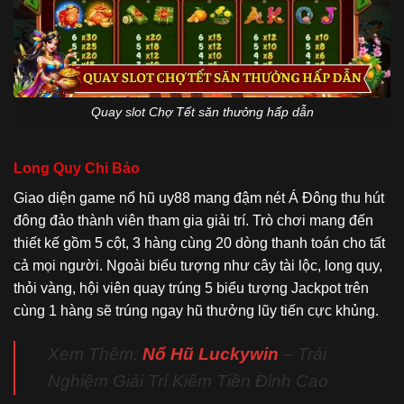
Quay slot Chợ Tết săn thưởng hấp dẫn
Long Quy Chi Bảo
Giao diện game nổ hũ uy88 mang đậm nét Á Đông thu hút
đông đảo thành viên tham gia giải trí. Trò chơi mang đến
thiết kế gồm 5 cột, 3 hàng cùng 20 dòng thanh toán cho tất
cả mọi người. Ngoài biểu tượng như cây tài lộc, long quy,
thỏi vàng, hội viên quay trúng 5 biểu tượng Jackpot trên
cùng 1 hàng sẽ trúng ngay hũ thưởng lũy tiến cực khủng.
Xem Thêm:
Nổ Hũ Luckywin
– Trải
Nghiệm Giải Trí Kiếm Tiền Đỉnh Cao