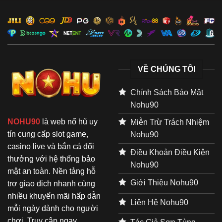
Mạnh
Săn
Nổi
Đón
Bật
Hàng
Và
Đầu
Top
5
Game
Slot
Hot
VỀ CHÚNG TÔI
Nhất
Chính Sách Bảo Mật
Nohu90
NOHU90
là web nổ hũ uy
Miễn Trừ Trách Nhiệm
tín cung cấp slot game,
Nohu90
casino live và bắn cá đổi
Điều Khoản Điều Kiện
thưởng với hệ thống bảo
Nohu90
mật an toàn. Nền tảng hỗ
Giới Thiệu Nohu90
trợ giao dịch nhanh cùng
nhiều khuyến mãi hấp dẫn
Liên Hệ Nohu90
mỗi ngày dành cho người
chơi. Truy cập ngay