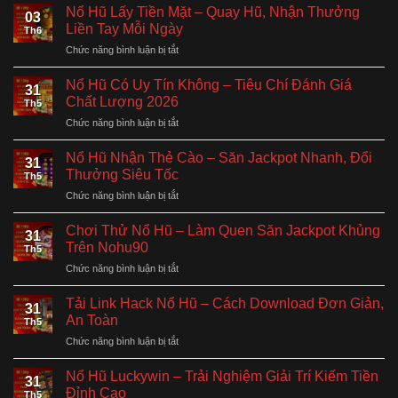
Nổ Hũ Lấy Tiền Mặt – Quay Hũ, Nhận Thưởng
03
Liền Tay Mỗi Ngày
Th6
Chức năng bình luận bị tắt
ở
Nổ
Hũ
Nổ Hũ Có Uy Tín Không – Tiêu Chí Đánh Giá
31
Lấy
Chất Lượng 2026
Th5
Tiền
Chức năng bình luận bị tắt
ở
Mặt
Nổ
–
Hũ
Nổ Hũ Nhận Thẻ Cào – Săn Jackpot Nhanh, Đổi
Quay
31
Có
Hũ,
Thưởng Siêu Tốc
Th5
Uy
Nhận
Chức năng bình luận bị tắt
ở
Tín
Thưởng
Nổ
Không
Liền
Hũ
Chơi Thử Nổ Hũ – Làm Quen Săn Jackpot Khủng
–
Tay
31
Nhận
Tiêu
Trên Nohu90
Mỗi
Th5
Thẻ
Chí
Ngày
Chức năng bình luận bị tắt
ở
Cào
Đánh
Chơi
–
Giá
Thử
Tải Link Hack Nổ Hũ – Cách Download Đơn Giản,
Săn
Chất
31
Nổ
Jackpot
An Toàn
Lượng
Th5
Hũ
Nhanh,
2026
Chức năng bình luận bị tắt
ở
–
Đổi
Tải
Làm
Thưởng
Link
Nổ Hũ Luckywin – Trải Nghiệm Giải Trí Kiếm Tiền
Quen
Siêu
31
Hack
Săn
Đỉnh Cao
Tốc
Th5