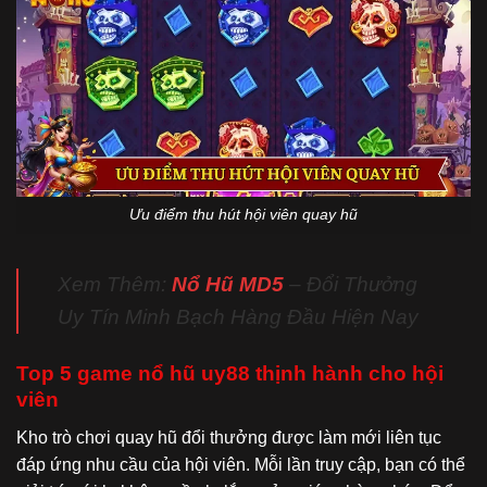
Ưu điểm thu hút hội viên quay hũ
Xem Thêm:
Nổ Hũ MD5
– Đổi Thưởng
Uy Tín Minh Bạch Hàng Đầu Hiện Nay
Top 5 game nổ hũ uy88 thịnh hành cho hội
viên
Kho trò chơi quay hũ đổi thưởng được làm mới liên tục
đáp ứng nhu cầu của hội viên. Mỗi lần truy cập, bạn có thể