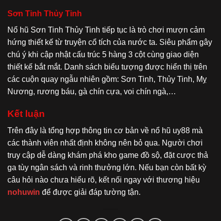
Sơn Tinh Thủy Tinh
Nổ hũ Sơn Tinh Thủy Tinh tiếp tục là trò chơi mượn cảm
hứng thiết kế từ truyện cổ tích của nước ta. Siêu phẩm gây
chú ý khi cập nhật cấu trúc 5 hàng 3 cột cùng giao diện
thiết kế bắt mắt. Danh sách biểu tượng được hiển thị trên
các cuộn quay ngẫu nhiên gồm: Sơn Tinh, Thủy Tinh, Mỵ
Nương, rương báu, gà chín cựa, voi chín ngà,…
Kết luận
Trên đây là tổng hợp thông tin cơ bản về nổ hũ uy88 mà
các thành viên nhất định không nên bỏ qua. Người chơi
truy cập dễ dàng khám phá kho game đồ sộ, đặt cược thả
ga tùy ngân sách và rinh thưởng lớn. Nếu bạn còn bất kỳ
câu hỏi nào chưa hiểu rõ, kết nối ngay với thương hiệu
nohuwin
để được giải đáp tường tận.