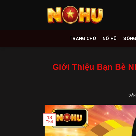
Bỏ
qua
nội
dung
TRANG CHỦ
NỔ HŨ
SÒNG
Giới Thiệu Bạn Bè N
ĐĂN
13
Th4