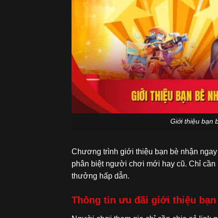
Giới thiệu bạn
Chương trình giới thiệu bạn bè nhận ngay 
phân biệt người chơi mới hay cũ. Chỉ cần
thưởng hấp dẫn.
Thông tin ưu đãi giới thiệu bạ