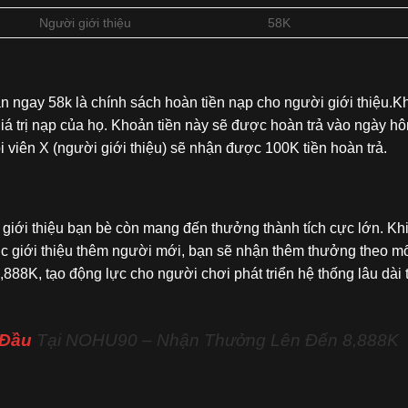
Người giới thiệu
58K
ận ngay 58k là chính sách hoàn tiền nạp cho người giới thiệu.Kh
iá trị nạp của họ. Khoản tiền này sẽ được hoàn trả vào ngày h
i viên X (người giới thiệu) sẽ nhận được 100K tiền hoàn trả.
giới thiệu bạn bè còn mang đến thưởng thành tích cực lớn. Kh
ục giới thiệu thêm người mới, bạn sẽ nhận thêm thưởng theo m
888K, tạo động lực cho người chơi phát triển hệ thống lâu dài t
 Đầu
Tại NOHU90 – Nhận Thưởng Lên Đến 8,888K