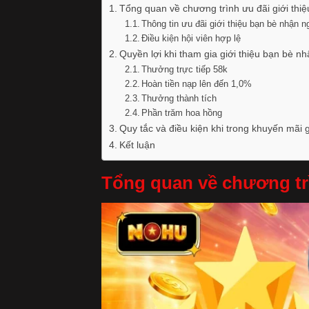
Tổng quan về chương trình ưu đãi giới thi
Thông tin ưu đãi giới thiệu bạn bè nhận 
Điều kiện hội viên hợp lệ
Quyền lợi khi tham gia giới thiệu bạn bè n
Thưởng trực tiếp 58k
Hoàn tiền nạp lên đến 1,0%
Thưởng thành tích
Phần trăm hoa hồng
Quy tắc và điều kiện khi trong khuyến mãi g
Kết luận
Tổng quan về chương trì