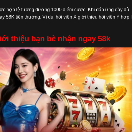
ược hợp lệ tương đương 1000 điểm cược. Khi đáp ứng đầy đủ
ay 58K tiền thưởng. Ví dụ, hội viên X giới thiệu hội viên Y hợp 
iới thiệu bạn bè nhận ngay 58k