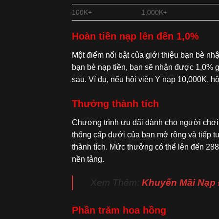
100K+
1,000K+
Hoàn tiền nạp lên đến 1,0%
Một điểm nổi bật của giới thiệu bạn bè nh
bạn bè nạp tiền, bạn sẽ nhận được 1,0% g
sau. Ví dụ, nếu hội viên Y nạp 10,000K, hộ
Thưởng thành tích
Chương trình ưu đãi dành cho người chơi 
thống cấp dưới của bạn mở rộng và tiếp t
thành tích. Mức thưởng có thể lên đến 288,
nền tảng.
Xem Thêm:
Khuyến Mãi Nạp
Phần trăm hoa hồng