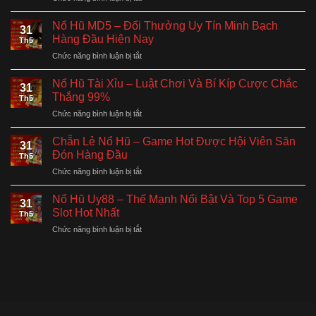
Khủng
Nổ
–
Trên
Hũ
Nổ Hũ MD5 – Đổi Thưởng Uy Tín Minh Bạch
Cách
Nohu90
31
Luckywin
Download
Hàng Đầu Hiện Nay
Th5
–
Đơn
Chức năng bình luận bị tắt
ở
Trải
Giản,
Nổ
Nghiệm
An
Hũ
Nổ Hũ Tài Xỉu – Luật Chơi Và Bí Kíp Cược Chắc
Giải
Toàn
31
MD5
Trí
Thắng 99%
Th5
–
Kiếm
Chức năng bình luận bị tắt
ở
Đổi
Tiền
Nổ
Thưởng
Đỉnh
Hũ
Chẵn Lẻ Nổ Hũ – Game Hot Được Hội Viên Săn
Uy
Cao
31
Tài
Tín
Đón Hàng Đầu
Th5
Xỉu
Minh
Chức năng bình luận bị tắt
ở
–
Bạch
Chẵn
Luật
Hàng
Lẻ
Nổ Hũ Uy88 – Thế Mạnh Nổi Bật Và Top 5 Game
Chơi
Đầu
31
Nổ
Và
Slot Hot Nhất
Hiện
Th5
Hũ
Bí
Nay
Chức năng bình luận bị tắt
ở
–
Kíp
Nổ
Game
Cược
Hũ
Hot
Chắc
Uy88
Được
Thắng
–
Hội
99%
Thế
Viên
Mạnh
Săn
Nổi
Đón