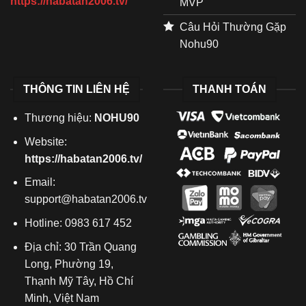
https://habatan2006.tv/
MVP
Câu Hỏi Thường Gặp
Nohu90
THÔNG TIN LIÊN HỆ
THANH TOÁN
Thương hiệu:
NOHU90
Website:
https://habatan2006.tv/
Email:
support@habatan2006.tv
Hotline: 0983 617 452
Địa chỉ: 30 Trần Quang
Long, Phường 19,
Thạnh Mỹ Tây, Hồ Chí
Minh, Việt Nam