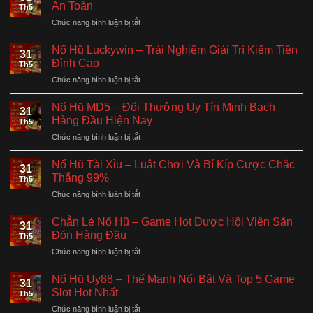
Nổ
Jackpot
An Toàn
Lượng
Th5
Hũ
Nhanh,
2026
Chức năng bình luận bị tắt
ở
–
Đổi
Tải
Làm
Thưởng
Link
Nổ Hũ Luckywin – Trải Nghiệm Giải Trí Kiếm Tiền
Quen
Siêu
31
Hack
Săn
Đỉnh Cao
Tốc
Th5
Nổ
Jackpot
Chức năng bình luận bị tắt
ở
Hũ
Khủng
Nổ
–
Trên
Hũ
Nổ Hũ MD5 – Đổi Thưởng Uy Tín Minh Bạch
Cách
Nohu90
31
Luckywin
Download
Hàng Đầu Hiện Nay
Th5
–
Đơn
Chức năng bình luận bị tắt
ở
Trải
Giản,
Nổ
Nghiệm
An
Hũ
Nổ Hũ Tài Xỉu – Luật Chơi Và Bí Kíp Cược Chắc
Giải
Toàn
31
MD5
Trí
Thắng 99%
Th5
–
Kiếm
Chức năng bình luận bị tắt
ở
Đổi
Tiền
Nổ
Thưởng
Đỉnh
Hũ
Chẵn Lẻ Nổ Hũ – Game Hot Được Hội Viên Săn
Uy
Cao
31
Tài
Tín
Đón Hàng Đầu
Th5
Xỉu
Minh
Chức năng bình luận bị tắt
ở
–
Bạch
Chẵn
Luật
Hàng
Lẻ
Nổ Hũ Uy88 – Thế Mạnh Nổi Bật Và Top 5 Game
Chơi
Đầu
31
Nổ
Và
Slot Hot Nhất
Hiện
Th5
Hũ
Bí
Nay
Chức năng bình luận bị tắt
ở
–