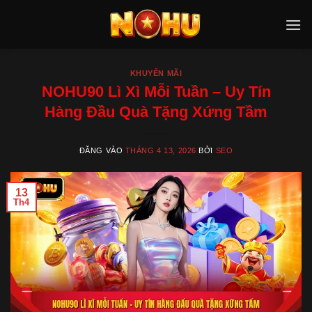
Bỏ
qua
nội
dung
KHUYẾN MÃI
NOHU90 Lì Xì Mỗi Tuần – Uy Tín
Hàng Đầu Quà Tặng Xứng Tầm
ĐĂNG VÀO
THÁNG 4 13, 2026
BỞI
SEO
13
Th4