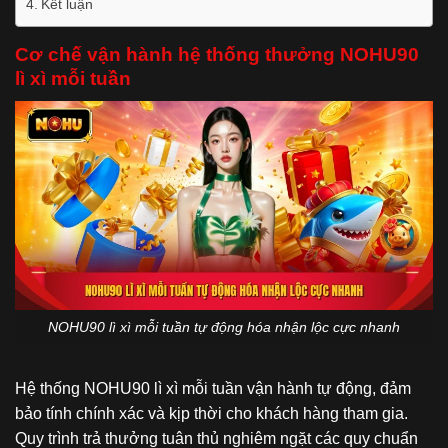
Kết luận
Cơ chế vận hành hệ thống thưởng NOHU90
lì xì mỗi tuần
NOHU90 lì xì mỗi tuần tự động hóa nhận lộc cực nhanh
Hệ thống NOHU90 lì xì mỗi tuần vận hành tự động, đảm
bảo tính chính xác và kịp thời cho khách hàng tham gia.
Quy trình trả thưởng tuân thủ nghiêm ngặt các quy chuẩn