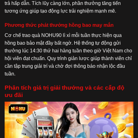
trả hấp dẫn. Tích lũy càng lớn, phần thưởng tăng tiến
tương ứng giúp tạo động lực trải nghiệm mạnh mẽ.
Phương thức phát thưởng hồng bao may mắn
Cơ chế trao quà NOHU90 lì xì mỗi tuần thực hiện qua
hồng bao bảo mật đầy bất ngờ. Hệ thống tự động gửi
thưởng lúc 14:30 thứ hai hàng tuần theo giờ Việt Nam cho
hội viên đạt chuẩn. Quy trình giản lược giúp thành viên chỉ
cần tập trung giải trí và chờ đợi thông báo nhận lộc đầu
tuần.
Phân tích giá trị giải thưởng và các cấp độ
ưu đãi