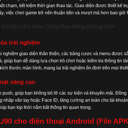
 chạm, tiết kiệm thời gian thao tác. Giao diện được thiết kế tr
y, việc chơi game trở nên thuận tiện và mượt mà hơn bao giờ h
 Cơ Hội Làm Giàu Cùng Hoa Hồng Khủng 60%
hóa trải nghiệm
i nghiệm giao diện thân thiện, các bảng cược và menu được s
 giúp bạn dễ dàng lựa chọn trò chơi hoặc kiểm tra thông tin tài
ch thước màn hình, mang lại trải nghiệm ổn định trên mọi thiết
 mật nâng cao
áo push, giúp bạn không bỏ lỡ các sự kiện và khuyến mãi. Đồng
g nhập vân tay hoặc Face ID, tăng cường an toàn cho tài khoản
iúp bạn kịp thời nắm bắt thông tin quan trọng.
90 cho điện thoại Android (File AP