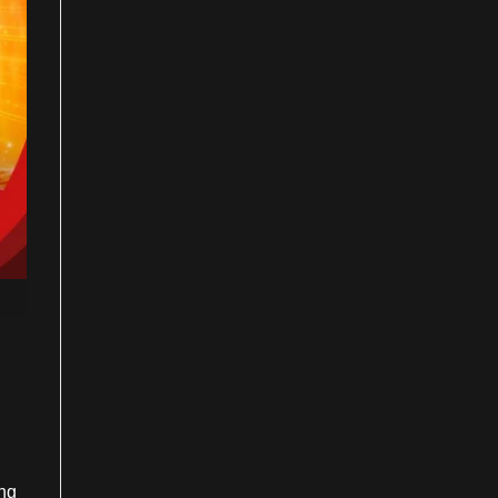
Hũ
Được
Uy88
Hội
–
Viên
Thế
Săn
Mạnh
Đón
Nổi
Hàng
Bật
Đầu
Và
Top
5
Game
Slot
Hot
Nhất
Ứng