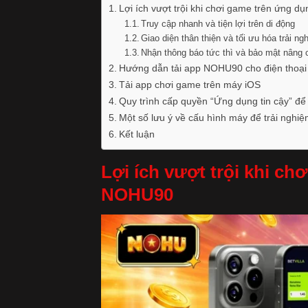
Lợi ích vượt trội khi chơi game trên ứng 
Truy cập nhanh và tiện lợi trên di động
Giao diện thân thiện và tối ưu hóa trải ng
Nhận thông báo tức thì và bảo mật nâng 
Hướng dẫn tải app NOHU90 cho điện thoại 
Tải app chơi game trên máy iOS
Quy trình cấp quyền “Ứng dụng tin cậy” để
Một số lưu ý về cấu hình máy để trải nghiệ
Kết luận
Lợi ích vượt trội khi c
NOHU90