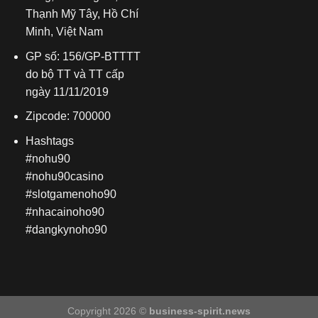
Thạnh Mỹ Tây, Hồ Chí
Minh, Việt Nam
GP số: 156/GP-BTTTT
do bộ TT và TT cấp
ngày 11/11/2019
Zipcode: 700000
Hashtags
#nohu90
#nohu90casino
#slotgamenoho90
#nhacainoho90
#dangkynoho90
Copyright 2026 ©
business-spirit.news