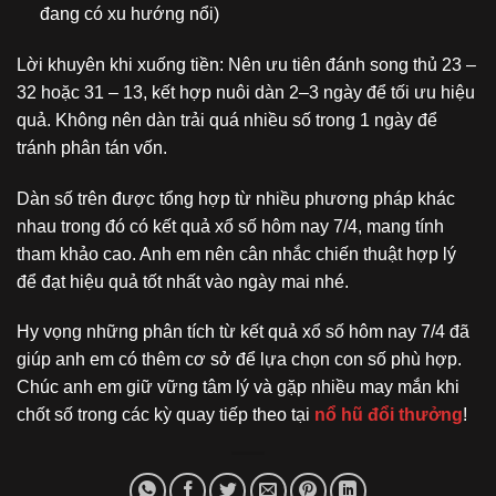
đang có xu hướng nổi)
Lời khuyên khi xuống tiền: Nên ưu tiên đánh song thủ 23 –
32 hoặc 31 – 13, kết hợp nuôi dàn 2–3 ngày để tối ưu hiệu
quả. Không nên dàn trải quá nhiều số trong 1 ngày để
tránh phân tán vốn.
Dàn số trên được tổng hợp từ nhiều phương pháp khác
nhau trong đó có kết quả xổ số hôm nay 7/4, mang tính
tham khảo cao. Anh em nên cân nhắc chiến thuật hợp lý
để đạt hiệu quả tốt nhất vào ngày mai nhé.
Hy vọng những phân tích từ kết quả xổ số hôm nay 7/4 đã
giúp anh em có thêm cơ sở để lựa chọn con số phù hợp.
Chúc anh em giữ vững tâm lý và gặp nhiều may mắn khi
chốt số trong các kỳ quay tiếp theo tại
nổ hũ đổi thưởng
!