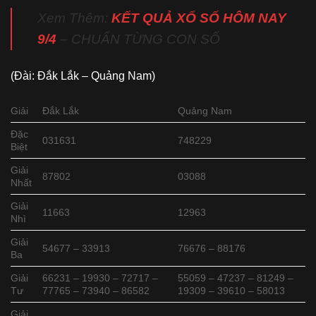
Xem Thêm:
KẾT QUẢ XỔ SỐ HÔM NAY
9/4
– CHUẨN TỪNG CON SỐ
(Đài: Đắk Lắk – Quảng Nam)
Giải
Đắk Lắk
Quảng Nam
Đặc
031631
748229
Biệt
Giải
87802
03088
Nhất
Giải
11663
12963
Nhì
Giải
54677 – 33913
76676 – 88176
Ba
Giải
66231 – 19930 – 72717 –
55059 – 47237 – 81249 –
Tư
77765 – 73940 – 86582
19309 – 39610 – 58013
Giải