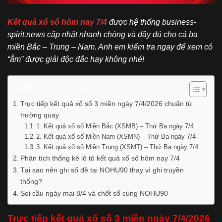
Kết quả xổ số hôm nay 7/4
được hệ thống business-
spirit.news cập nhật nhanh chóng và đầy đủ cho cả ba
miền Bắc – Trung – Nam. Anh em kiểm tra ngay để xem có
“ẵm” được giải độc đắc hay không nhé!
Table of Contents
Trực tiếp kết quả xổ số 3 miền ngày 7/4/2026 chuẩn từ
trường quay
1. Kết quả xổ số Miền Bắc (XSMB) – Thứ Ba ngày 7/4
2. Kết quả xổ số Miền Nam (XSMN) – Thứ Ba ngày 7/4
3. Kết quả xổ số Miền Trung (XSMT) – Thứ Ba ngày 7/4
Phân tích thống kê lô tô kết quả xổ số hôm nay 7/4
Tại sao nên ghi số đề tại NOHU90 thay vì ghi truyền
thống?
Soi cầu ngày mai 8/4 và chốt số cùng NOHU90
Trực tiếp kết quả xổ số 3 miền ngày 7/4/2026