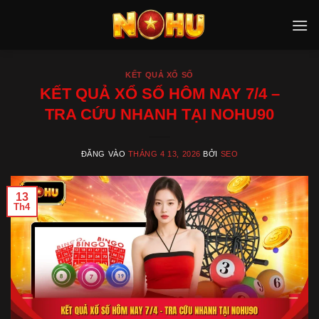
Bỏ
qua
nội
dung
KẾT QUẢ XỔ SỐ
KẾT QUẢ XỔ SỐ HÔM NAY 7/4 –
TRA CỨU NHANH TẠI NOHU90
ĐĂNG VÀO
THÁNG 4 13, 2026
BỞI
SEO
13
Th4