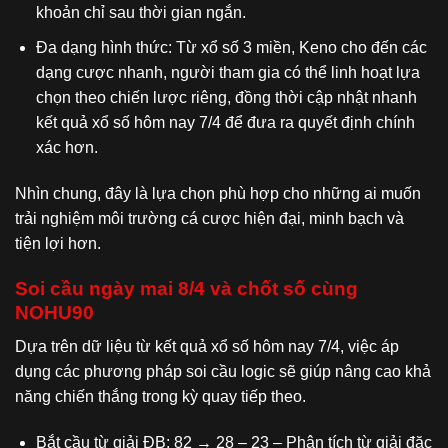
khoản chỉ sau thời gian ngắn.
Đa dạng hình thức: Từ xổ số 3 miền, Keno cho đến các
dạng cược nhanh, người tham gia có thể linh hoạt lựa
chọn theo chiến lược riêng, đồng thời cập nhật nhanh
kết quả xổ số hôm nay 7/4 để đưa ra quyết định chính
xác hơn.
Nhìn chung, đây là lựa chọn phù hợp cho những ai muốn
trải nghiệm môi trường cá cược hiện đại, minh bạch và
tiện lợi hơn.
Soi cầu ngày mai 8/4 và chốt số cùng
NOHU90
Dựa trên dữ liệu từ kết quả xổ số hôm nay 7/4, việc áp
dụng các phương pháp soi cầu logic sẽ giúp nâng cao khả
năng chiến thắng trong kỳ quay tiếp theo.
Bắt cầu từ giải ĐB: 82 → 28 – 23 – Phân tích từ giải đặc