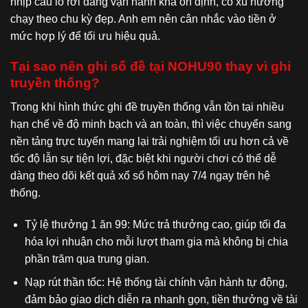
nhịp cầu lô rơi đang vận hành khá ổn định, có xu hướng
chạy theo chu kỳ đẹp. Anh em nên cân nhắc vào tiền ở
mức hợp lý để tối ưu hiệu quả.
Tại sao nên ghi số đề tại NOHU90 thay vì ghi
truyền thống?
Trong khi hình thức ghi đề truyền thống vẫn tồn tại nhiều
hạn chế về độ minh bạch và an toàn, thì việc chuyển sang
nền tảng trực tuyến mang lại trải nghiệm tối ưu hơn cả về
tốc độ lẫn sự tiện lợi, đặc biệt khi người chơi có thể dễ
dàng theo dõi kết quả xổ số hôm nay 7/4 ngay trên hệ
thống.
Tỷ lệ thưởng 1 ăn 99: Mức trả thưởng cao, giúp tối đa
hóa lợi nhuận cho mỗi lượt tham gia mà không bị chia
phần trăm qua trung gian.
Nạp rút thần tốc: Hệ thống tài chính vận hành tự động,
đảm bảo giao dịch diễn ra nhanh gọn, tiền thưởng về tài