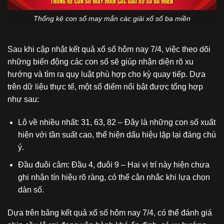
Thống kê con số may mắn các giải xổ số ba miền
Sau khi cập nhật kết quả xổ số hôm nay 7/4, việc theo dõi
những biến động các con số sẽ giúp nhận diện rõ xu
hướng và tìm ra quy luật phù hợp cho kỳ quay tiếp. Dựa
trên dữ liệu thực tế, một số điểm nổi bật được tổng hợp
như sau:
Lô về nhiều nhất: 31, 63, 82 – Đây là những con số xuất
hiện với tần suất cao, thể hiện dấu hiệu lặp lại đáng chú
ý.
Đầu đuôi câm: Đầu 4, đuôi 9 – Hai vị trí này hiện chưa
ghi nhận tín hiệu rõ ràng, có thể cân nhắc khi lựa chọn
dàn số.
Dựa trên bảng kết quả xổ số hôm nay 7/4, có thể đánh giá