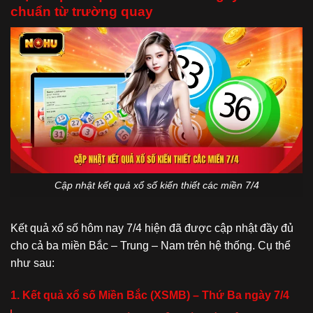
chuẩn từ trường quay
Cập nhật kết quả xổ số kiến thiết các miền 7/4
Kết quả xổ số hôm nay 7/4 hiện đã được cập nhật đầy đủ
cho cả ba miền Bắc – Trung – Nam trên hệ thống. Cụ thể
như sau:
1. Kết quả xổ số Miền Bắc (XSMB) – Thứ Ba ngày 7/4