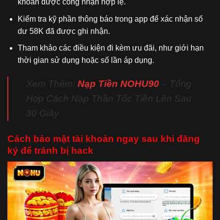
khoản được công nhận hợp lệ.
Kiểm tra kỹ phần thông báo trong app để xác nhận số
dư 58K đã được ghi nhận.
Tham khảo các điều kiện đi kèm ưu đãi, như giới hạn
thời gian sử dụng hoặc số lần áp dụng.
Xem Thêm:
Nạp Tiền NOHU90
– Tổng
Hợp Cách Nạp Thần Tốc Tiền Lên Sau
30 Giây
Cách bảo mật tài khoản ngay sau khi đăng
ký để tránh bị hack