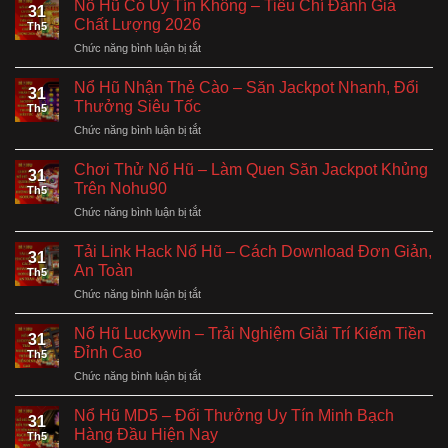
Hũ
Nổ Hũ Có Uy Tín Không – Tiêu Chí Đánh Giá
31
Lấy
Chất Lượng 2026
Th5
Tiền
Chức năng bình luận bị tắt
ở
Mặt
Nổ
–
Hũ
Nổ Hũ Nhận Thẻ Cào – Săn Jackpot Nhanh, Đổi
Quay
31
Có
Hũ,
Thưởng Siêu Tốc
Th5
Uy
Nhận
Chức năng bình luận bị tắt
ở
Tín
Thưởng
Nổ
Không
Liền
Hũ
Chơi Thử Nổ Hũ – Làm Quen Săn Jackpot Khủng
–
Tay
31
Nhận
Tiêu
Trên Nohu90
Mỗi
Th5
Thẻ
Chí
Ngày
Chức năng bình luận bị tắt
ở
Cào
Đánh
Chơi
–
Giá
Thử
Tải Link Hack Nổ Hũ – Cách Download Đơn Giản,
Săn
Chất
31
Nổ
Jackpot
An Toàn
Lượng
Th5
Hũ
Nhanh,
2026
Chức năng bình luận bị tắt
ở
–
Đổi
Tải
Làm
Thưởng
Link
Nổ Hũ Luckywin – Trải Nghiệm Giải Trí Kiếm Tiền
Quen
Siêu
31
Hack
Săn
Đỉnh Cao
Tốc
Th5
Nổ
Jackpot
Chức năng bình luận bị tắt
ở
Hũ
Khủng
Nổ
–
Trên
Hũ
Nổ Hũ MD5 – Đổi Thưởng Uy Tín Minh Bạch
Cách
Nohu90
31
Luckywin
Download
Hàng Đầu Hiện Nay
Th5
–
Đơn