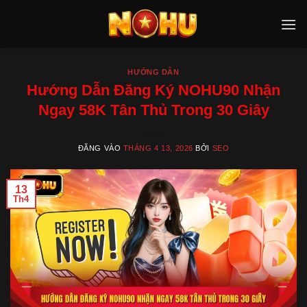
Bỏ
qua
nội
dung
HƯỚNG DẪN
Hướng Dẫn Đăng Ký NOHU90 Nhận
Ngay 58K Tân Thủ Trong 30 Giây
ĐĂNG VÀO
THÁNG 4 13, 2026
BỞI
SEO
13
Th4