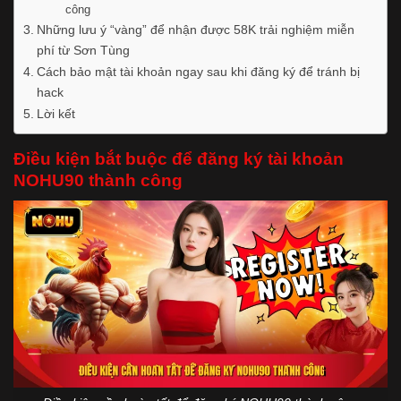
công
Những lưu ý “vàng” để nhận được 58K trải nghiệm miễn
phí từ Sơn Tùng
Cách bảo mật tài khoản ngay sau khi đăng ký để tránh bị
hack
Lời kết
Điều kiện bắt buộc để đăng ký tài khoản
NOHU90 thành công