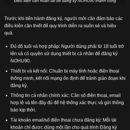
Điều kiện cần hoàn tất để đăng ký NOHU90 thành công
Trước khi tiến hành đăng ký, người mới cần đảm bảo các
điều kiện cần thiết để quy trình diễn ra suôn sẻ và hiệu
quả.
Đủ độ tuổi và hợp pháp: Người dùng phải từ 18 tuổi trở
lên và có quyền sử dụng thiết bị cá nhân để đăng ký
NOHU90.
Thiết bị và kết nối: Chuẩn bị máy tính hoặc điện thoại
thông minh, kết nối mạng ổn định để tránh gián đoạn khi
đăng ký.
Thông tin cá nhân chính xác: Cần số điện thoại, email
hợp lệ và tên đầy đủ để hệ thống xác thực và gửi thông
báo kịp thời.
Tài khoản email/số điện thoại chưa đăng ký: Mỗi tài
khoản chỉ được dùng một lần cho quá trình Đăng ký