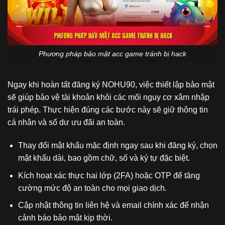
Phương pháp bảo mật acc game tránh bị hack
Ngay khi hoàn tất đăng ký NOHU90, việc thiết lập bảo mật
sẽ giúp bảo vệ tài khoản khỏi các mối nguy cơ xâm nhập
trái phép. Thực hiện đúng các bước này sẽ giữ thông tin
cá nhân và số dư ưu đãi an toàn.
Thay đổi mật khẩu mặc định ngay sau khi đăng ký, chọn
mật khẩu dài, bao gồm chữ, số và ký tự đặc biệt.
Kích hoạt xác thực hai lớp (2FA) hoặc OTP để tăng
cường mức độ an toàn cho mọi giao dịch.
Cập nhật thông tin liên hệ và email chính xác để nhận
cảnh báo bảo mật kịp thời.