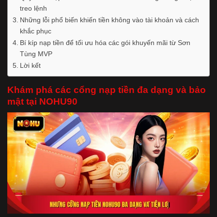
treo lệnh
Những lỗi phổ biến khiến tiền không vào tài khoản và cách
khắc phục
Bí kíp nạp tiền để tối ưu hóa các gói khuyến mãi từ Sơn
Tùng MVP
Lời kết
Khám phá các cổng nạp tiền đa dạng và bảo
mật tại NOHU90