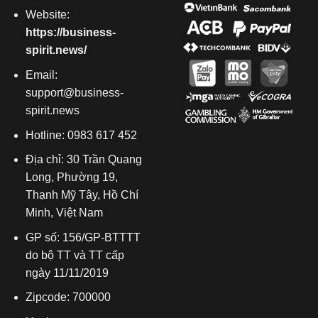
Website:
https://business-
spirit.news/
Email:
support@business-
spirit.news
Hotline: 0983 617 452
Địa chỉ: 30 Trần Quang
Long, Phường 19,
Thạnh Mỹ Tây, Hồ Chí
Minh, Việt Nam
GP số: 156/GP-BTTTT
do bộ TT và TT cấp
ngày 11/11/2019
Zipcode: 700000