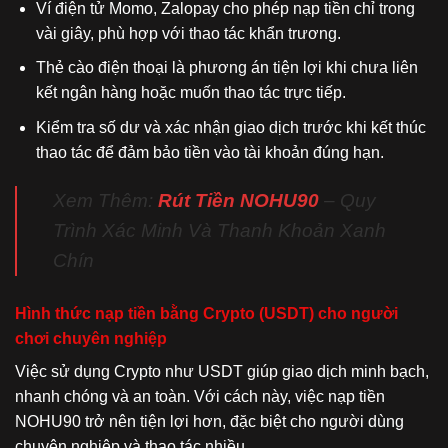
Ví điện tử Momo, Zalopay cho phép nạp tiền chỉ trong
vài giây, phù hợp với thao tác khẩn trương.
Thẻ cào điện thoại là phương án tiện lợi khi chưa liên
kết ngân hàng hoặc muốn thao tác trực tiếp.
Kiểm tra số dư và xác nhận giao dịch trước khi kết thúc
thao tác để đảm bảo tiền vào tài khoản đúng hạn.
Xem Thêm:
Rút Tiền NOHU90
– Quy
Trình Xác Minh Và Thanh Khoản Xanh
Chín
Hình thức nạp tiền bằng Crypto (USDT) cho người
chơi chuyên nghiệp
Việc sử dụng Crypto như USDT giúp giao dịch minh bạch,
nhanh chóng và an toàn. Với cách này, việc nạp tiền
NOHU90 trở nên tiện lợi hơn, đặc biệt cho người dùng
chuyên nghiệp và thao tác nhiều.