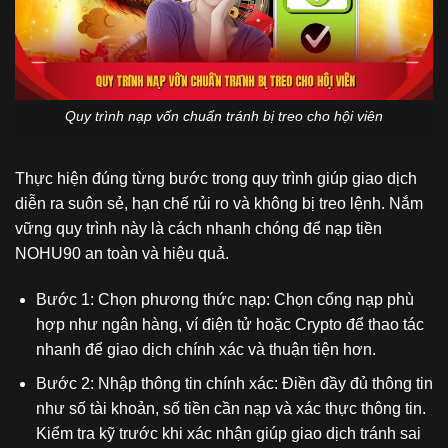
Quy trình nạp vốn chuẩn tránh bị treo cho hội viên
Thực hiện đúng từng bước trong quy trình giúp giao dịch
diễn ra suôn sẻ, hạn chế rủi ro và không bị treo lệnh. Nắm
vững quy trình này là cách nhanh chóng để nạp tiền
NOHU90 an toàn và hiệu quả.
Bước 1: Chọn phương thức nạp: Chọn cổng nạp phù
hợp như ngân hàng, ví điện tử hoặc Crypto để thao tác
nhanh để giao dịch chính xác và thuận tiện hơn.
Bước 2: Nhập thông tin chính xác: Điền đầy đủ thông tin
như số tài khoản, số tiền cần nạp và xác thực thông tin.
Kiểm tra kỹ trước khi xác nhận giúp giao dịch tránh sai